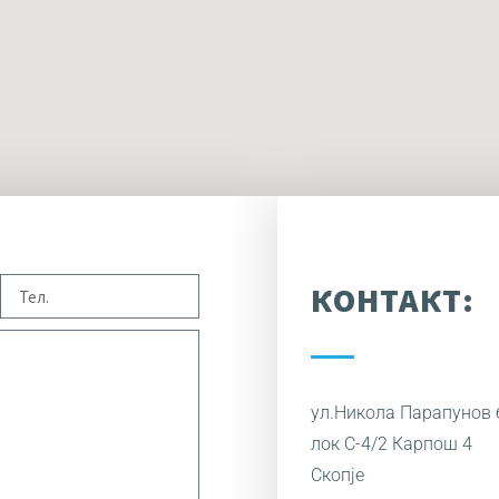
КОНТАКТ:
ул.Никола Парапунов 
лок C-4/2 Карпош 4
Скопје